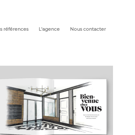
s références
L'agence
Nous contacter